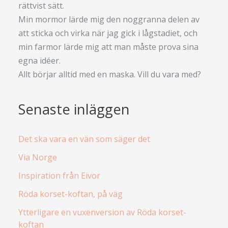
rättvist sätt.
Min mormor lärde mig den noggranna delen av
att sticka och virka när jag gick i lågstadiet, och
min farmor lärde mig att man måste prova sina
egna idéer.
Allt börjar alltid med en maska. Vill du vara med?
Senaste inläggen
Det ska vara en vän som säger det
Via Norge
Inspiration från Eivor
Röda korset-koftan, på väg
Ytterligare en vuxenversion av Röda korset-
koftan