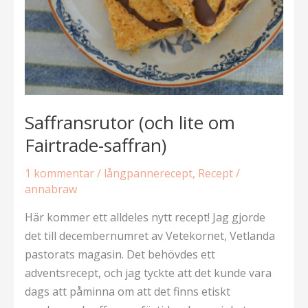
Saffransrutor (och lite om
Fairtrade-saffran)
1 kommentar
/
långpannerecept
,
Recept
/
annabraw
Här kommer ett alldeles nytt recept! Jag gjorde
det till decembernumret av Vetekornet, Vetlanda
pastorats magasin. Det behövdes ett
adventsrecept, och jag tyckte att det kunde vara
dags att påminna om att det finns etiskt