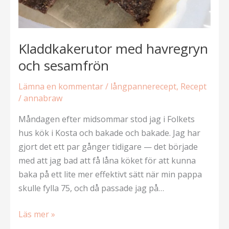
Kladdkakerutor med havregryn
och sesamfrön
Lämna en kommentar
/
långpannerecept
,
Recept
/
annabraw
Måndagen efter midsommar stod jag i Folkets
hus kök i Kosta och bakade och bakade. Jag har
gjort det ett par gånger tidigare — det började
med att jag bad att få låna köket för att kunna
baka på ett lite mer effektivt sätt när min pappa
skulle fylla 75, och då passade jag på…
Kladdkakerutor
Läs mer »
med