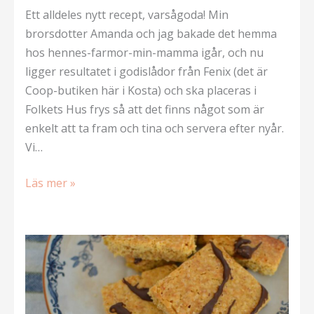
Ett alldeles nytt recept, varsågoda! Min
brorsdotter Amanda och jag bakade det hemma
hos hennes-farmor-min-mamma igår, och nu
ligger resultatet i godislådor från Fenix (det är
Coop-butiken här i Kosta) och ska placeras i
Folkets Hus frys så att det finns något som är
enkelt att ta fram och tina och servera efter nyår.
Vi…
Pepparkaksrutor
Läs mer »