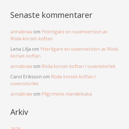
Senaste kommentarer
annabraw
om
Ytterligare en vuxenversion av
Röda korset-koftan
Lena Lilja
om
Ytterligare en vuxenversion av Röda
korset-koftan
annabraw
om
Röda korset-koftan i vuxenstorlek
Carol Eriksson
om
Röda korset-koftan i
vuxenstorlek
annabraw
om
Pilgrimens mandelkaka
Arkiv
2026