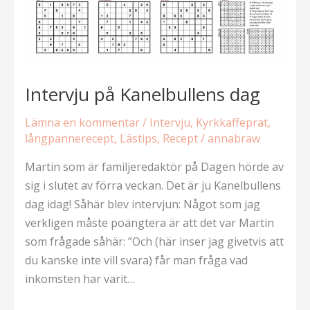
Intervju på Kanelbullens dag
Lämna en kommentar
/
Intervju
,
Kyrkkaffeprat
,
långpannerecept
,
Lästips
,
Recept
/
annabraw
Martin som är familjeredaktör på Dagen hörde av
sig i slutet av förra veckan. Det är ju Kanelbullens
dag idag! Såhär blev intervjun: Något som jag
verkligen måste poängtera är att det var Martin
som frågade såhär: ”Och (här inser jag givetvis att
du kanske inte vill svara) får man fråga vad
inkomsten har varit…