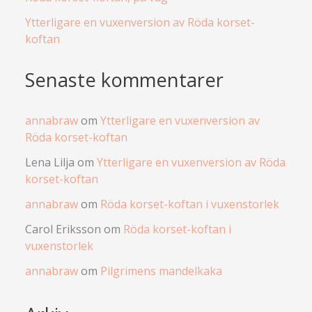
Ytterligare en vuxenversion av Röda korset-
koftan
Senaste kommentarer
annabraw
om
Ytterligare en vuxenversion av
Röda korset-koftan
Lena Lilja
om
Ytterligare en vuxenversion av Röda
korset-koftan
annabraw
om
Röda korset-koftan i vuxenstorlek
Carol Eriksson
om
Röda korset-koftan i
vuxenstorlek
annabraw
om
Pilgrimens mandelkaka