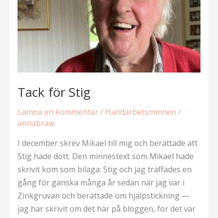
Tack för Stig
Lämna en kommentar
/
Handarbetsminnen
/
annabraw
I december skrev Mikael till mig och berättade att
Stig hade dött. Den minnestext som Mikael hade
skrivit kom som bilaga: Stig och jag träffades en
gång för ganska många år sedan när jag var i
Zinkgruvan och berättade om hjälpstickning —
jag har skrivit om det här på bloggen, för det var