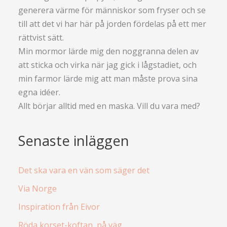
generera värme för människor som fryser och se
till att det vi har här på jorden fördelas på ett mer
rättvist sätt.
Min mormor lärde mig den noggranna delen av
att sticka och virka när jag gick i lågstadiet, och
min farmor lärde mig att man måste prova sina
egna idéer.
Allt börjar alltid med en maska. Vill du vara med?
Senaste inläggen
Det ska vara en vän som säger det
Via Norge
Inspiration från Eivor
Röda korset-koftan, på väg