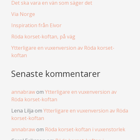
Det ska vara en vän som säger det
Via Norge
Inspiration från Eivor
Röda korset-koftan, på väg
Ytterligare en vuxenversion av Röda korset-
koftan
Senaste kommentarer
annabraw
om
Ytterligare en vuxenversion av
Röda korset-koftan
Lena Lilja
om
Ytterligare en vuxenversion av Röda
korset-koftan
annabraw
om
Röda korset-koftan i vuxenstorlek