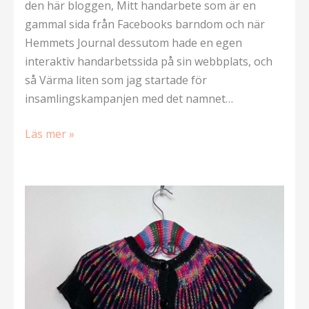
den här bloggen, Mitt handarbete som är en
gammal sida från Facebooks barndom och när
Hemmets Journal dessutom hade en egen
interaktiv handarbetssida på sin webbplats, och
så Värma liten som jag startade för
insamlingskampanjen med det namnet…
Via
Läs mer »
Norge