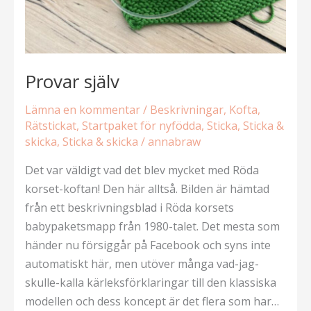
Provar själv
Lämna en kommentar
/
Beskrivningar
,
Kofta
,
Rätstickat
,
Startpaket för nyfödda
,
Sticka
,
Sticka &
skicka
,
Sticka & skicka
/
annabraw
Det var väldigt vad det blev mycket med Röda
korset-koftan! Den här alltså. Bilden är hämtad
från ett beskrivningsblad i Röda korsets
babypaketsmapp från 1980-talet. Det mesta som
händer nu försiggår på Facebook och syns inte
automatiskt här, men utöver många vad-jag-
skulle-kalla kärleksförklaringar till den klassiska
modellen och dess koncept är det flera som har…