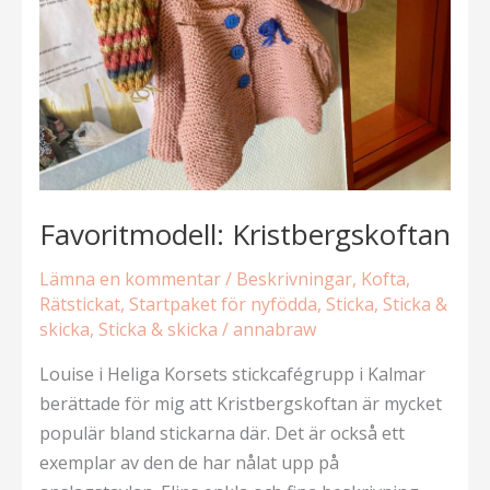
Favoritmodell: Kristbergskoftan
Lämna en kommentar
/
Beskrivningar
,
Kofta
,
Rätstickat
,
Startpaket för nyfödda
,
Sticka
,
Sticka &
skicka
,
Sticka & skicka
/
annabraw
Louise i Heliga Korsets stickcafégrupp i Kalmar
berättade för mig att Kristbergskoftan är mycket
populär bland stickarna där. Det är också ett
exemplar av den de har nålat upp på