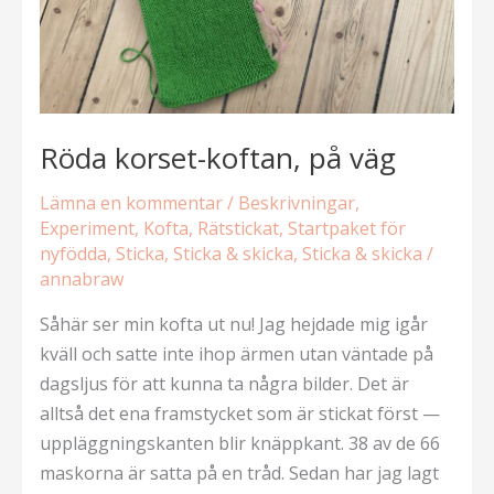
Röda korset-koftan, på väg
Lämna en kommentar
/
Beskrivningar
,
Experiment
,
Kofta
,
Rätstickat
,
Startpaket för
nyfödda
,
Sticka
,
Sticka & skicka
,
Sticka & skicka
/
annabraw
Såhär ser min kofta ut nu! Jag hejdade mig igår
kväll och satte inte ihop ärmen utan väntade på
dagsljus för att kunna ta några bilder. Det är
alltså det ena framstycket som är stickat först —
uppläggningskanten blir knäppkant. 38 av de 66
maskorna är satta på en tråd. Sedan har jag lagt