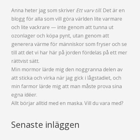
Anna heter jag som skriver
Ett varv till
. Det är en
blogg för alla som vill göra världen lite varmare
och lite vackrare — inte genom att tunna ut
ozonlager och köpa pynt, utan genom att
generera värme för människor som fryser och se
till att det vi har här på jorden fördelas på ett mer
rättvist sätt.
Min mormor lärde mig den noggranna delen av
att sticka och virka när jag gick i lågstadiet, och
min farmor lärde mig att man måste prova sina
egna idéer.
Allt börjar alltid med en maska. Vill du vara med?
Senaste inläggen