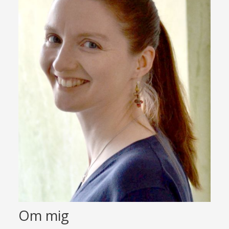
Om mig