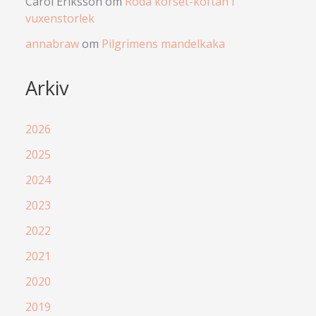
Carol Eriksson
om
Röda korset-koftan i
vuxenstorlek
annabraw
om
Pilgrimens mandelkaka
Arkiv
2026
2025
2024
2023
2022
2021
2020
2019