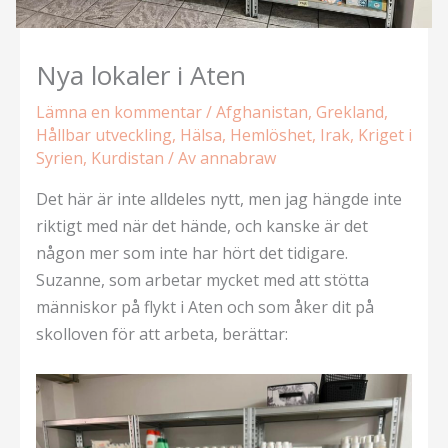
Nya lokaler i Aten
Lämna en kommentar
/
Afghanistan
,
Grekland
,
Hållbar utveckling
,
Hälsa
,
Hemlöshet
,
Irak
,
Kriget i
Syrien
,
Kurdistan
/ Av
annabraw
Det här är inte alldeles nytt, men jag hängde inte
riktigt med när det hände, och kanske är det
någon mer som inte har hört det tidigare.
Suzanne, som arbetar mycket med att stötta
människor på flykt i Aten och som åker dit på
skolloven för att arbeta, berättar: