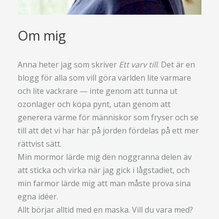
Om mig
Anna heter jag som skriver
Ett varv till
. Det är en
blogg för alla som vill göra världen lite varmare
och lite vackrare — inte genom att tunna ut
ozonlager och köpa pynt, utan genom att
generera värme för människor som fryser och se
till att det vi har här på jorden fördelas på ett mer
rättvist sätt.
Min mormor lärde mig den noggranna delen av
att sticka och virka när jag gick i lågstadiet, och
min farmor lärde mig att man måste prova sina
egna idéer.
Allt börjar alltid med en maska. Vill du vara med?