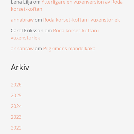
Lena Lilja
om
Ytterligare en vuxenversion av Röda
korset-koftan
annabraw
om
Röda korset-koftan i vuxenstorlek
Carol Eriksson
om
Röda korset-koftan i
vuxenstorlek
annabraw
om
Pilgrimens mandelkaka
Arkiv
2026
2025
2024
2023
2022