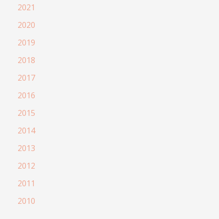
2021
2020
2019
2018
2017
2016
2015
2014
2013
2012
2011
2010