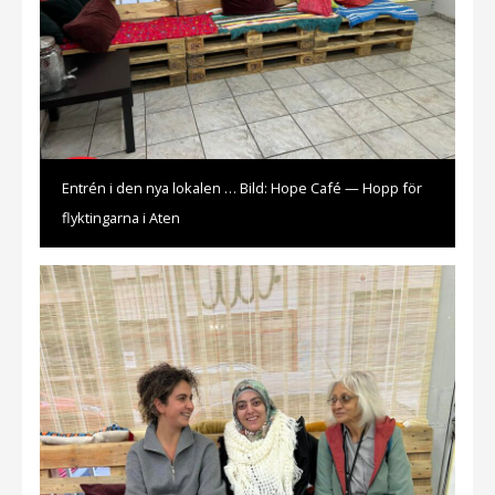
Entrén i den nya lokalen … Bild: Hope Café — Hopp för
flyktingarna i Aten