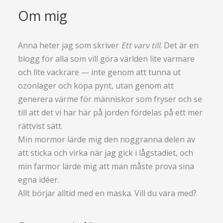
Om mig
Anna heter jag som skriver
Ett varv till
. Det är en
blogg för alla som vill göra världen lite varmare
och lite vackrare — inte genom att tunna ut
ozonlager och köpa pynt, utan genom att
generera värme för människor som fryser och se
till att det vi har här på jorden fördelas på ett mer
rättvist sätt.
Min mormor lärde mig den noggranna delen av
att sticka och virka när jag gick i lågstadiet, och
min farmor lärde mig att man måste prova sina
egna idéer.
Allt börjar alltid med en maska. Vill du vara med?