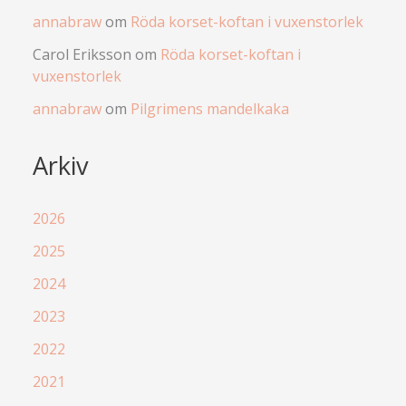
annabraw
om
Röda korset-koftan i vuxenstorlek
Carol Eriksson
om
Röda korset-koftan i
vuxenstorlek
annabraw
om
Pilgrimens mandelkaka
Arkiv
2026
2025
2024
2023
2022
2021