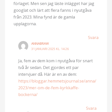
förlaget. Men sen jag läste inlägget har jag
googlat och lärt att flera fanns i nyutgåva
från 2023. Mina fynd är de gamla
upplagorna.
Svara
ANNABRAW
31 JANUARI 2025 KL. 14:26
Ja, fem av dem kom i nyutgåva för snart
två år sedan. Det gjordes ett par
intervjuer då. Här är en av dem:
https://bloggar.hemmetsjournal.se/anna/
2023/mer-om-de-fem-kyrkkaffe-
bockerna/
Svara