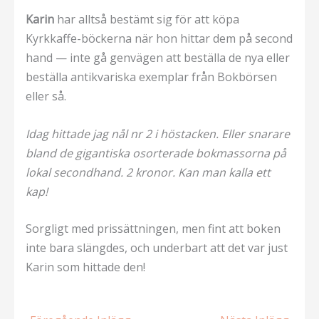
Karin
har alltså bestämt sig för att köpa
Kyrkkaffe-böckerna när hon hittar dem på second
hand — inte gå genvägen att beställa de nya eller
beställa antikvariska exemplar från Bokbörsen
eller så.
Idag hittade jag nål nr 2 i höstacken. Eller snarare
bland de gigantiska osorterade bokmassorna på
lokal secondhand. 2 kronor. Kan man kalla ett
kap!
Sorgligt med prissättningen, men fint att boken
inte bara slängdes, och underbart att det var just
Karin som hittade den!