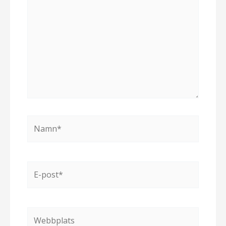
Namn*
E-
post*
Webbplats