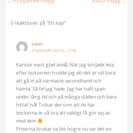
←
Föregående Inlägg
Nästa Inlägg
→
5 reaktioner på ”Ett kap”
KARIN
27 JANUARI 2025 KL. 11:06
Kanske mest glad ändå. När jag började leta
efter bokserien trodde jag att det är väl bara
att gå in på närmaste secondhand och
hämta. Så fel jag hade. Jag har haft span
under lång tid och på många ställen och bara
hittat två! Tolkar det som att de här
böckerna är så bra att väldigt få gör sej av
med dem
Priserna brukar va lite högre nu var det en