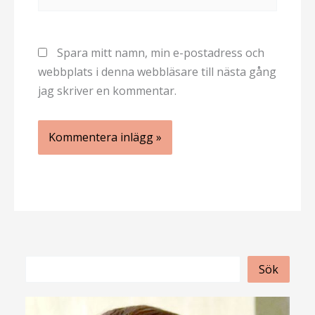
Spara mitt namn, min e-postadress och
webbplats i denna webbläsare till nästa gång
jag skriver en kommentar.
S
Sök
ö
k