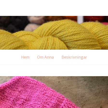
Hem
Om Anna
Beskrivningar