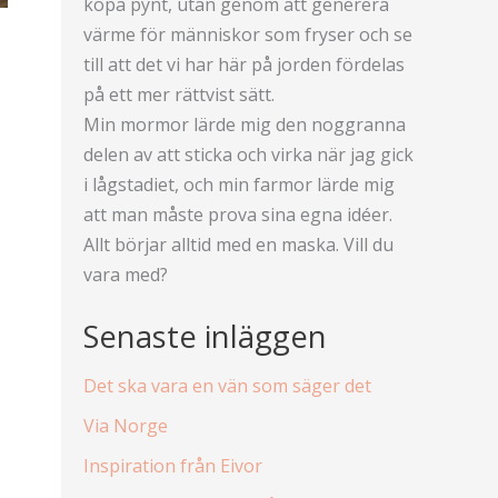
köpa pynt, utan genom att generera
värme för människor som fryser och se
till att det vi har här på jorden fördelas
på ett mer rättvist sätt.
Min mormor lärde mig den noggranna
delen av att sticka och virka när jag gick
i lågstadiet, och min farmor lärde mig
att man måste prova sina egna idéer.
Allt börjar alltid med en maska. Vill du
vara med?
Senaste inläggen
Det ska vara en vän som säger det
Via Norge
Inspiration från Eivor