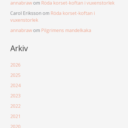
annabraw
om
Röda korset-koftan i vuxenstorlek
Carol Eriksson
om
Röda korset-koftan i
vuxenstorlek
annabraw
om
Pilgrimens mandelkaka
Arkiv
2026
2025
2024
2023
2022
2021
2020