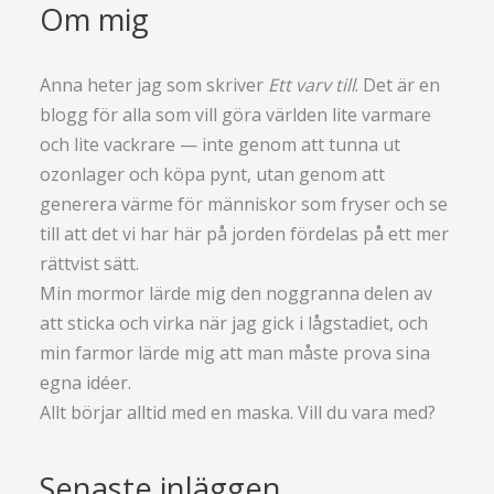
Om mig
Anna heter jag som skriver
Ett varv till
. Det är en
blogg för alla som vill göra världen lite varmare
och lite vackrare — inte genom att tunna ut
ozonlager och köpa pynt, utan genom att
generera värme för människor som fryser och se
till att det vi har här på jorden fördelas på ett mer
rättvist sätt.
Min mormor lärde mig den noggranna delen av
att sticka och virka när jag gick i lågstadiet, och
min farmor lärde mig att man måste prova sina
egna idéer.
Allt börjar alltid med en maska. Vill du vara med?
Senaste inläggen