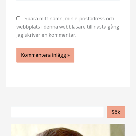
Spara mitt namn, min e-postadress och
webbplats i denna webbläsare till nästa gång
jag skriver en kommentar.
S
Sök
ö
k