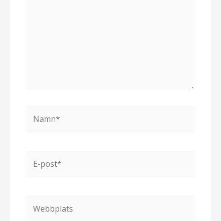
Namn*
E-
post*
Webbplats