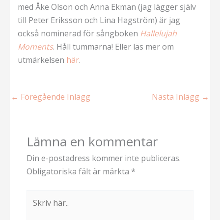
med Åke Olson och Anna Ekman (jag lägger själv
till Peter Eriksson och Lina Hagström) är jag
också nominerad för sångboken
Hallelujah
Moments
. Håll tummarna! Eller läs mer om
utmärkelsen
här
.
←
Föregående Inlägg
Nästa Inlägg
→
Lämna en kommentar
Din e-postadress kommer inte publiceras.
Obligatoriska fält är märkta
*
Skriv
här..