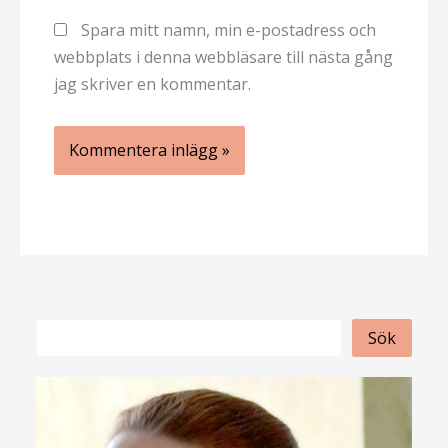
Spara mitt namn, min e-postadress och
webbplats i denna webbläsare till nästa gång
jag skriver en kommentar.
S
Sök
ö
k