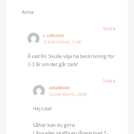
Anna
Svara
L. LARSSON
12 JUNI 2026 KL. 17:46
Å vad fin. Skulle vilja ha beskrivning för
2-3 år om det går tack!
Svara
ANNABRAW
12 JUNI 2026 KL. 20:44
Hej Lise!
Såhär kan du göra:
Låna eller skaffa en långärmad T-