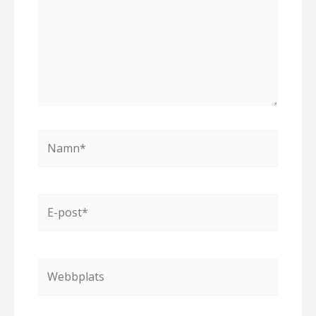
Namn*
E-
post*
Webbplats