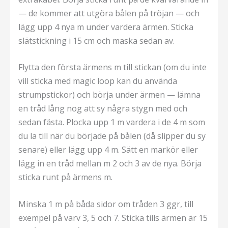
— de kommer att utgöra bålen på tröjan — och
lägg upp 4 nya m under vardera ärmen. Sticka
slätstickning i 15 cm och maska sedan av.
Flytta den första ärmens m till stickan (om du inte
vill sticka med magic loop kan du använda
strumpstickor) och börja under ärmen — lämna
en tråd lång nog att sy några stygn med och
sedan fästa. Plocka upp 1 m vardera i de 4 m som
du la till när du började på bålen (då slipper du sy
senare) eller lägg upp 4 m. Sätt en markör eller
lägg in en tråd mellan m 2 och 3 av de nya. Börja
sticka runt på ärmens m.
Minska 1 m på båda sidor om tråden 3 ggr, till
exempel på varv 3, 5 och 7. Sticka tills ärmen är 15