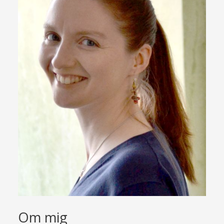
Om mig