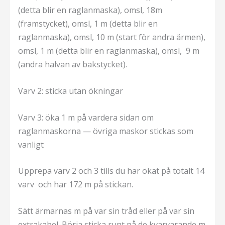
(detta blir en raglanmaska), omsl, 18m
(framstycket), omsl, 1 m (detta blir en
raglanmaska), omsl, 10 m (start för andra ärmen),
omsl, 1 m (detta blir en raglanmaska), omsl, 9 m
(andra halvan av bakstycket).
Varv 2: sticka utan ökningar
Varv 3: öka 1 m på vardera sidan om
raglanmaskorna — övriga maskor stickas som
vanligt
Upprepa varv 2 och 3 tills du har ökat på totalt 14
varv och har 172 m på stickan.
Sätt ärmarnas m på var sin tråd eller på var sin
extrakabel. Börja sticka runt på de kvarvarande m