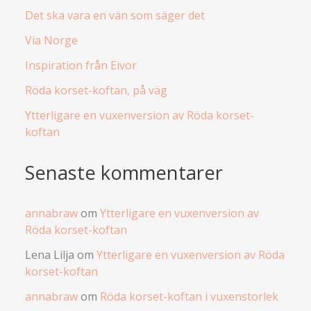
Det ska vara en vän som säger det
Via Norge
Inspiration från Eivor
Röda korset-koftan, på väg
Ytterligare en vuxenversion av Röda korset-
koftan
Senaste kommentarer
annabraw
om
Ytterligare en vuxenversion av
Röda korset-koftan
Lena Lilja
om
Ytterligare en vuxenversion av Röda
korset-koftan
annabraw
om
Röda korset-koftan i vuxenstorlek