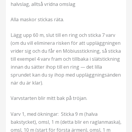
halvslag, alltså vridna omslag
Alla maskor stickas räta.
Lägg upp 60 m, slut till en ring och sticka 7 varv
(om du vill eliminera risken för att uppläggningen
vrider sig och du får en Möbiusstickning, så sticka
till exempel 4 varv fram och tillbaka i slätstickning
innan du sätter ihop till en ring — det lilla
sprundet kan du sy ihop med uppläggningsänden
när du är klar).
Varvstarten blir mitt bak på tröjan.
Varv 1,
med ökningar: Sticka 9 m (halva
bakstycket), omsl, 1 m (detta blir en raglanmaska),
omsl, 10 m (start för första ärmen), omsl, 1 m