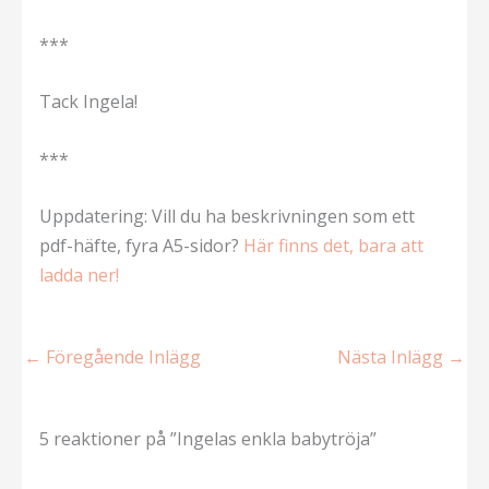
***
Tack Ingela!
***
Uppdatering: Vill du ha beskrivningen som ett
pdf-häfte, fyra A5-sidor?
Här finns det, bara att
ladda ner!
←
Föregående Inlägg
Nästa Inlägg
→
5 reaktioner på ”Ingelas enkla babytröja”