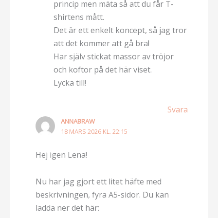
princip men mäta så att du får T-
shirtens mått.
Det är ett enkelt koncept, så jag tror
att det kommer att gå bra!
Har själv stickat massor av tröjor
och koftor på det här viset.
Lycka till!
Svara
ANNABRAW
18 MARS 2026 KL. 22:15
Hej igen Lena!
Nu har jag gjort ett litet häfte med
beskrivningen, fyra A5-sidor. Du kan
ladda ner det här: