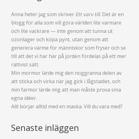
Anna heter jag som skriver
Ett varv till
. Det är en
blogg för alla som vill göra världen lite varmare
och lite vackrare — inte genom att tunna ut
ozonlager och köpa pynt, utan genom att
generera värme för människor som fryser och se
till att det vi har här på jorden fördelas på ett mer
rättvist sätt.
Min mormor lärde mig den noggranna delen av
att sticka och virka när jag gick i lågstadiet, och
min farmor lärde mig att man måste prova sina
egna idéer.
Allt börjar alltid med en maska. Vill du vara med?
Senaste inläggen