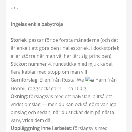
***
Ingelas enkla babytröja
Storlek:
passar för de första månaderna (och det
är enkelt att göra den i nallestorlek, i dockstorlek
eller större när man väl har lärt sig principen)
Stickor:
nummer 4, rundsticka med mjuk kabel,
flera kablar med stopp om man vill
Garnförslag:
Ellen från Rusta, We
Yarn från
Hobbii, raggsocksgarn — ca 100 g
Ökning:
förslagsvis med ett halvslag, alltså ett
vridet omslag — men du kan också göra vanliga
omslag och sedan, när du stickar dem på nästa
varv, vrida dem då
Uppläggning inne i arbetet:
förslagsvis med