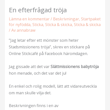
En efterfrågad tröja
Lämna en kommentar
/
Beskrivningar
,
Startpaket
för nyfödda
,
Sticka
,
Sticka & skicka
,
Sticka & skicka
/ Av
annabraw
”Jag letar efter ett mönster som heter
Stadsmissionens tröja”, skrev en stickare på
Online Stickcafé på Facebook häromdagen.
Jag gissade att det var
Slättmissionens babytröja
hon menade, och det var det ju!
En enkel och rolig modell, lätt att vidareutveckla
om man skulle vilja det.
Beskrivningen finns i en av