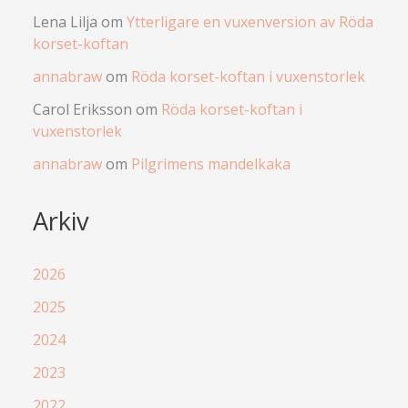
Lena Lilja
om
Ytterligare en vuxenversion av Röda
korset-koftan
annabraw
om
Röda korset-koftan i vuxenstorlek
Carol Eriksson
om
Röda korset-koftan i
vuxenstorlek
annabraw
om
Pilgrimens mandelkaka
Arkiv
2026
2025
2024
2023
2022