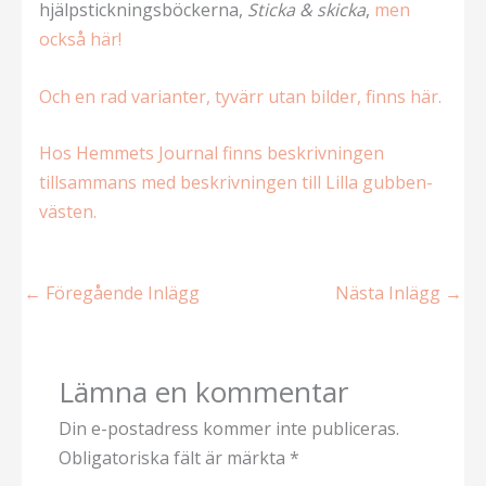
hjälpstickningsböckerna,
Sticka & skicka
,
men
också här!
Och en rad varianter, tyvärr utan bilder, finns här.
Hos Hemmets Journal finns beskrivningen
tillsammans med beskrivningen till Lilla gubben-
västen.
←
Föregående Inlägg
Nästa Inlägg
→
Lämna en kommentar
Din e-postadress kommer inte publiceras.
Obligatoriska fält är märkta
*