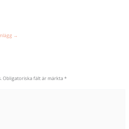
Inlägg
→
.
Obligatoriska fält är märkta
*