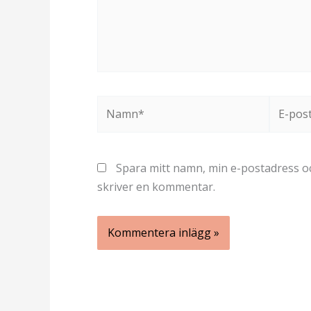
Namn*
E-
post*
Spara mitt namn, min e-postadress oc
skriver en kommentar.