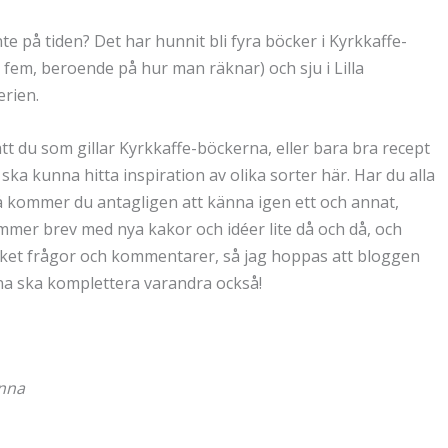
inte på tiden? Det har hunnit bli fyra böcker i Kyrkkaffe-
r fem, beroende på hur man räknar) och sju i Lilla
erien.
tt du som gillar Kyrkkaffe-böckerna, eller bara bra recept
 ska kunna hitta inspiration av olika sorter här. Har du alla
 kommer du antagligen att känna igen ett och annat,
mer brev med nya kakor och idéer lite då och då, och
et frågor och kommentarer, så jag hoppas att bloggen
a ska komplettera varandra också!
Anna