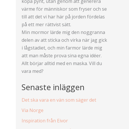
köpa pynt, utan genom att generera
värme för människor som fryser och se
till att det vi har här på jorden fördelas
på ett mer rättvist sätt.
Min mormor lärde mig den noggranna
delen av att sticka och virka när jag gick
i lågstadiet, och min farmor lärde mig
att man måste prova sina egna idéer.
Allt börjar alltid med en maska. Vill du
vara med?
Senaste inläggen
Det ska vara en vän som säger det
Via Norge
Inspiration från Eivor