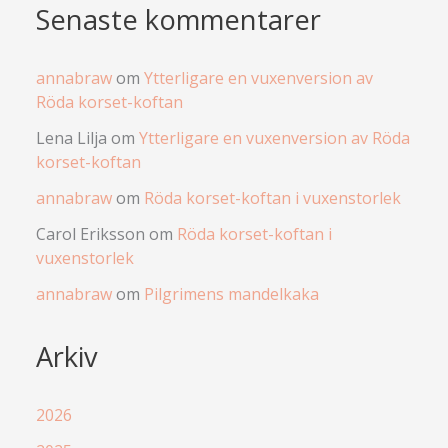
Senaste kommentarer
annabraw
om
Ytterligare en vuxenversion av
Röda korset-koftan
Lena Lilja
om
Ytterligare en vuxenversion av Röda
korset-koftan
annabraw
om
Röda korset-koftan i vuxenstorlek
Carol Eriksson
om
Röda korset-koftan i
vuxenstorlek
annabraw
om
Pilgrimens mandelkaka
Arkiv
2026