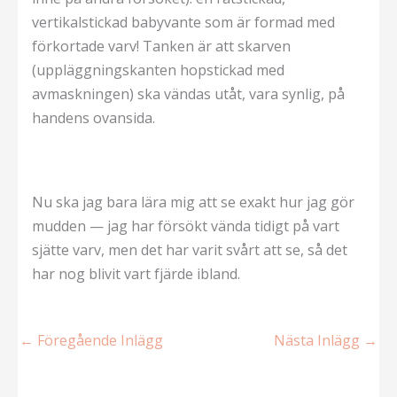
vertikalstickad babyvante som är formad med
förkortade varv! Tanken är att skarven
(uppläggningskanten hopstickad med
avmaskningen) ska vändas utåt, vara synlig, på
handens ovansida.
Nu ska jag bara lära mig att se exakt hur jag gör
mudden — jag har försökt vända tidigt på vart
sjätte varv, men det har varit svårt att se, så det
har nog blivit vart fjärde ibland.
←
Föregående Inlägg
Nästa Inlägg
→