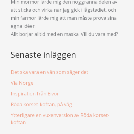
Min mormor lärde mig den noggranna delen av
att sticka och virka när jag gick i lågstadiet, och
min farmor lärde mig att man måste prova sina
egna idéer.
Allt börjar alltid med en maska. Vill du vara med?
Senaste inläggen
Det ska vara en vän som säger det
Via Norge
Inspiration från Eivor
Röda korset-koftan, på väg
Ytterligare en vuxenversion av Röda korset-
koftan