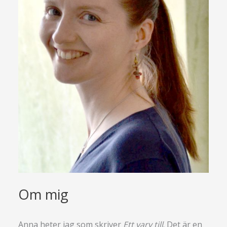
Om mig
Anna heter jag som skriver
Ett varv till
. Det är en