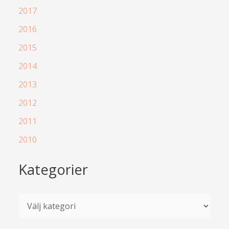
2017
2016
2015
2014
2013
2012
2011
2010
Kategorier
K
a