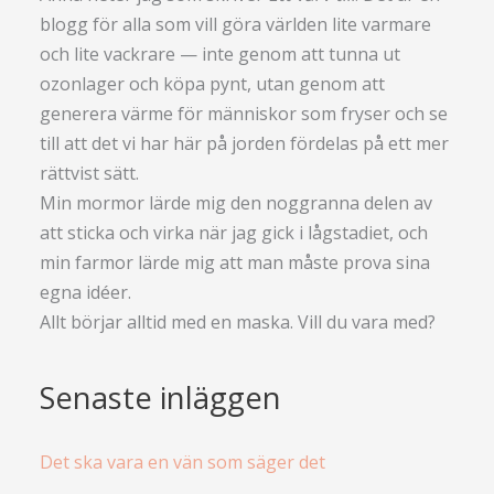
blogg för alla som vill göra världen lite varmare
och lite vackrare — inte genom att tunna ut
ozonlager och köpa pynt, utan genom att
generera värme för människor som fryser och se
till att det vi har här på jorden fördelas på ett mer
rättvist sätt.
Min mormor lärde mig den noggranna delen av
att sticka och virka när jag gick i lågstadiet, och
min farmor lärde mig att man måste prova sina
egna idéer.
Allt börjar alltid med en maska. Vill du vara med?
Senaste inläggen
Det ska vara en vän som säger det