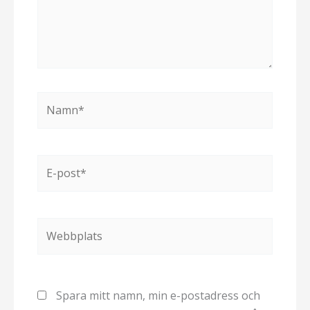
Namn*
E-
post*
Webbplats
Spara mitt namn, min e-postadress och