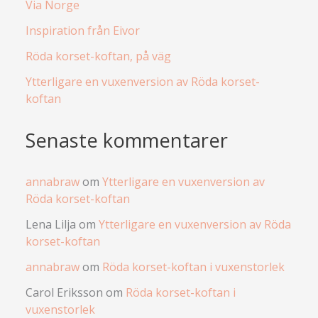
Via Norge
Inspiration från Eivor
Röda korset-koftan, på väg
Ytterligare en vuxenversion av Röda korset-
koftan
Senaste kommentarer
annabraw
om
Ytterligare en vuxenversion av
Röda korset-koftan
Lena Lilja
om
Ytterligare en vuxenversion av Röda
korset-koftan
annabraw
om
Röda korset-koftan i vuxenstorlek
Carol Eriksson
om
Röda korset-koftan i
vuxenstorlek