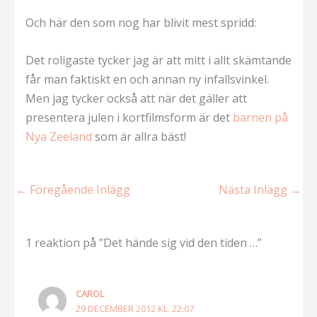
Och här den som nog har blivit mest spridd:
Det roligaste tycker jag är att mitt i allt skämtande
får man faktiskt en och annan ny infallsvinkel.
Men jag tycker också att när det gäller att
presentera julen i kortfilmsform är det
barnen på
Nya Zeeland
som är allra bäst!
←
Föregående Inlägg
Nästa Inlägg
→
1 reaktion på ”Det hände sig vid den tiden …”
CAROL
29 DECEMBER 2012 KL. 22:07