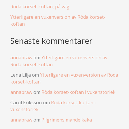
Röda korset-koftan, på väg
Ytterligare en vuxenversion av Röda korset-
koftan
Senaste kommentarer
annabraw
om
Ytterligare en vuxenversion av
Röda korset-koftan
Lena Lilja
om
Ytterligare en vuxenversion av Röda
korset-koftan
annabraw
om
Röda korset-koftan i vuxenstorlek
Carol Eriksson
om
Röda korset-koftan i
vuxenstorlek
annabraw
om
Pilgrimens mandelkaka