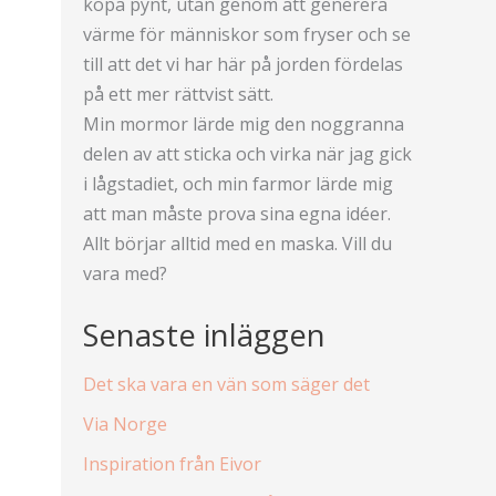
köpa pynt, utan genom att generera
värme för människor som fryser och se
till att det vi har här på jorden fördelas
på ett mer rättvist sätt.
Min mormor lärde mig den noggranna
delen av att sticka och virka när jag gick
i lågstadiet, och min farmor lärde mig
att man måste prova sina egna idéer.
Allt börjar alltid med en maska. Vill du
vara med?
Senaste inläggen
Det ska vara en vän som säger det
Via Norge
Inspiration från Eivor