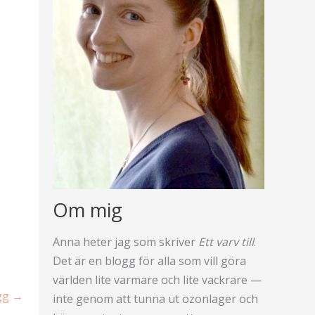
Om mig
Anna heter jag som skriver
Ett varv till
.
Det är en blogg för alla som vill göra
världen lite varmare och lite vackrare —
ägg
→
inte genom att tunna ut ozonlager och