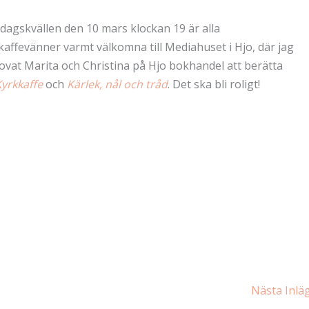
dagskvällen den 10 mars klockan 19 är alla
kaffevänner varmt välkomna till Mediahuset i Hjo, där jag
lovat Marita och Christina på Hjo bokhandel att berätta
yrkkaffe
och
Kärlek, nål och tråd
. Det ska bli roligt!
Nästa Inl