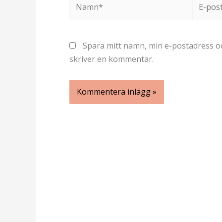
Namn*
E-
post*
Spara mitt namn, min e-postadress oc
skriver en kommentar.