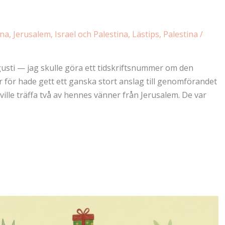
ina
,
Jerusalem, Israel och Palestina
,
Lästips
,
Palestina
/
gusti — jag skulle göra ett tidskriftsnummer om den
 för hade gett ett ganska stort anslag till genomförandet
ille träffa två av hennes vänner från Jerusalem. De var