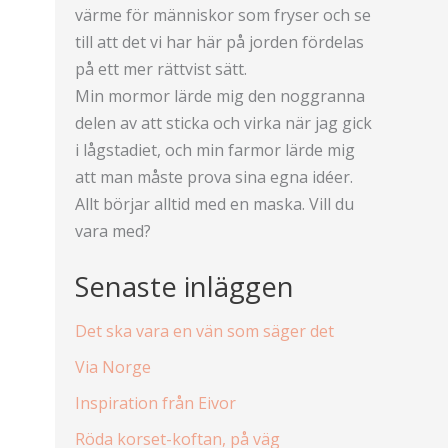
värme för människor som fryser och se
till att det vi har här på jorden fördelas
på ett mer rättvist sätt.
Min mormor lärde mig den noggranna
delen av att sticka och virka när jag gick
i lågstadiet, och min farmor lärde mig
att man måste prova sina egna idéer.
Allt börjar alltid med en maska. Vill du
vara med?
Senaste inläggen
Det ska vara en vän som säger det
Via Norge
Inspiration från Eivor
Röda korset-koftan, på väg