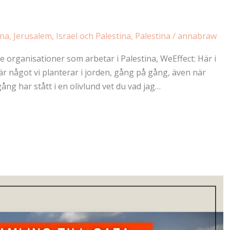
ina
,
Jerusalem, Israel och Palestina
,
Palestina
/
annabraw
e organisationer som arbetar i Palestina, WeEffect: Här i
 är något vi planterar i jorden, gång på gång, även när
ng har stått i en olivlund vet du vad jag…