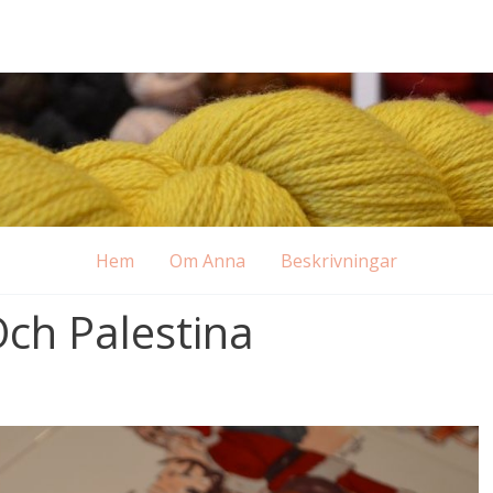
Hem
Om Anna
Beskrivningar
Och Palestina