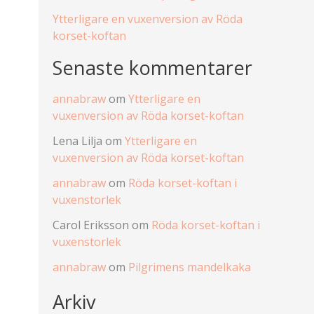
Ytterligare en vuxenversion av Röda
korset-koftan
Senaste kommentarer
annabraw
om
Ytterligare en
vuxenversion av Röda korset-koftan
Lena Lilja
om
Ytterligare en
vuxenversion av Röda korset-koftan
annabraw
om
Röda korset-koftan i
vuxenstorlek
Carol Eriksson
om
Röda korset-koftan i
vuxenstorlek
annabraw
om
Pilgrimens mandelkaka
Arkiv