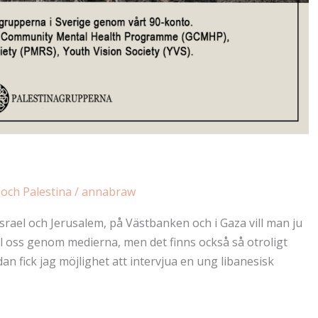
 och Palestina
/
annabraw
 Israel och Jerusalem, på Västbanken och i Gaza vill man ju
ll oss genom medierna, men det finns också så otroligt
dan fick jag möjlighet att intervjua en ung libanesisk