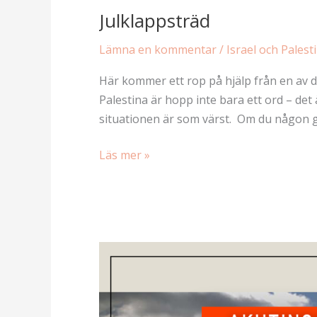
Julklappsträd
Lämna en kommentar
/
Israel och Palest
Här kommer ett rop på hjälp från en av d
Palestina är hopp inte bara ett ord – det
situationen är som värst. Om du någon gå
Julklappsträd
Läs mer »