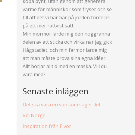
köpa pynt, utan genom att generera
värme för människor som fryser och se
till att det vi har här på jorden fördelas
på ett mer rättvist sätt.
Min mormor lärde mig den noggranna
delen av att sticka och virka när jag gick
i lågstadiet, och min farmor lärde mig
att man måste prova sina egna idéer.
Allt börjar alltid med en maska. Vill du
vara med?
Senaste inläggen
Det ska vara en vän som säger det
Via Norge
Inspiration från Eivor