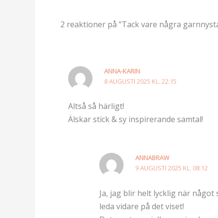
2 reaktioner på ”Tack vare några garnnyst
ANNA-KARIN
8 AUGUSTI 2025 KL. 22:15
Altså så härligt!
Älskar stick & sy inspirerande samtal!
ANNABRAW
9 AUGUSTI 2025 KL. 08:12
Ja, jag blir helt lycklig när nå
leda vidare på det viset!