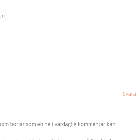
an”
Svara
got som börjar som en helt vardaglig kommentar kan