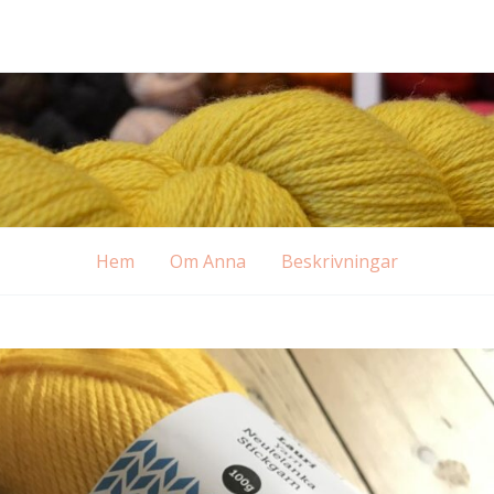
Hem
Om Anna
Beskrivningar