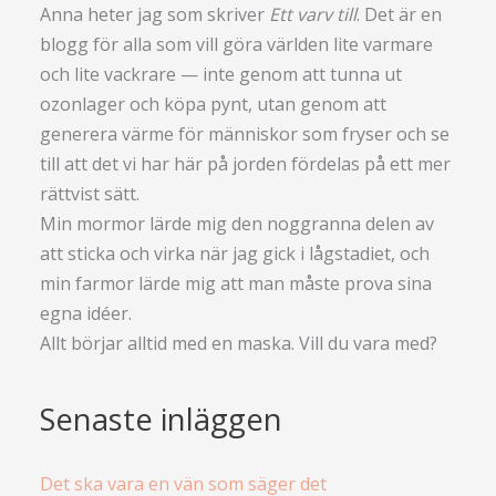
Anna heter jag som skriver
Ett varv till
. Det är en
blogg för alla som vill göra världen lite varmare
och lite vackrare — inte genom att tunna ut
ozonlager och köpa pynt, utan genom att
generera värme för människor som fryser och se
till att det vi har här på jorden fördelas på ett mer
rättvist sätt.
Min mormor lärde mig den noggranna delen av
att sticka och virka när jag gick i lågstadiet, och
min farmor lärde mig att man måste prova sina
egna idéer.
Allt börjar alltid med en maska. Vill du vara med?
Senaste inläggen
Det ska vara en vän som säger det