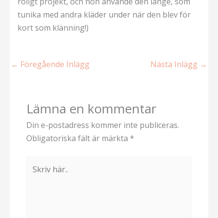
roligt projekt, och hon använde den länge, som
tunika med andra kläder under när den blev för
kort som klänning!)
←
Föregående Inlägg
Nästa Inlägg
→
Lämna en kommentar
Din e-postadress kommer inte publiceras.
Obligatoriska fält är märkta
*
Skriv
här..