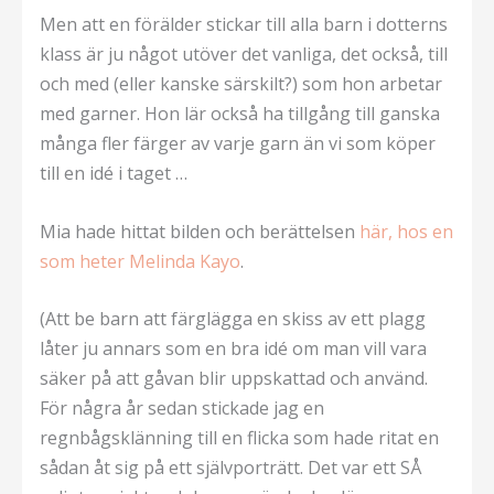
Men att en förälder stickar till alla barn i dotterns
klass är ju något utöver det vanliga, det också, till
och med (eller kanske särskilt?) som hon arbetar
med garner. Hon lär också ha tillgång till ganska
många fler färger av varje garn än vi som köper
till en idé i taget …
Mia hade hittat bilden och berättelsen
här, hos en
som heter Melinda Kayo
.
(Att be barn att färglägga en skiss av ett plagg
låter ju annars som en bra idé om man vill vara
säker på att gåvan blir uppskattad och använd.
För några år sedan stickade jag en
regnbågsklänning till en flicka som hade ritat en
sådan åt sig på ett självporträtt. Det var ett SÅ