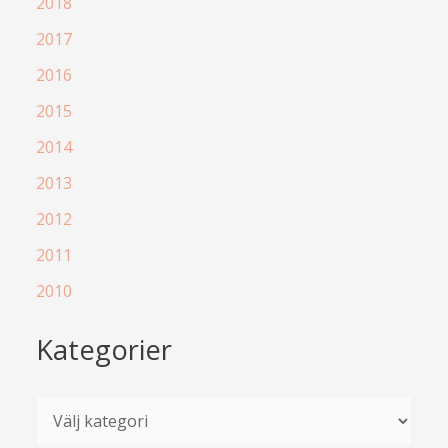
2018
2017
2016
2015
2014
2013
2012
2011
2010
Kategorier
K
a