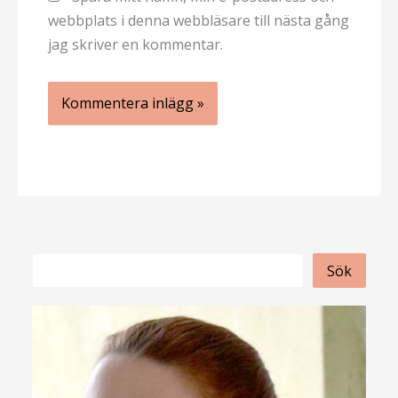
webbplats i denna webbläsare till nästa gång
jag skriver en kommentar.
S
Sök
ö
k