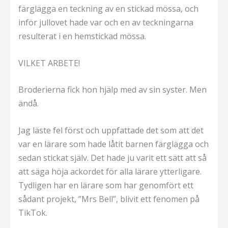
färglägga en teckning av en stickad mössa, och
inför jullovet hade var och en av teckningarna
resulterat i en hemstickad mössa.
VILKET ARBETE!
Broderierna fick hon hjälp med av sin syster. Men
ändå.
Jag läste fel först och uppfattade det som att det
var en lärare som hade låtit barnen färglägga och
sedan stickat själv. Det hade ju varit ett sätt att så
att säga höja ackordet för alla lärare ytterligare.
Tydligen har en lärare som har genomfört ett
sådant projekt, ”Mrs Bell”, blivit ett fenomen på
TikTok.