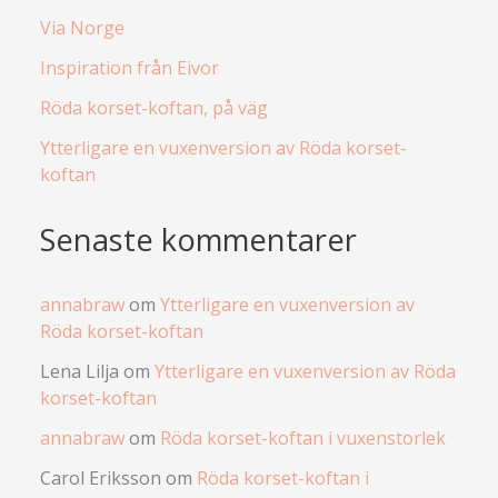
Via Norge
Inspiration från Eivor
Röda korset-koftan, på väg
Ytterligare en vuxenversion av Röda korset-
koftan
Senaste kommentarer
annabraw
om
Ytterligare en vuxenversion av
Röda korset-koftan
Lena Lilja
om
Ytterligare en vuxenversion av Röda
korset-koftan
annabraw
om
Röda korset-koftan i vuxenstorlek
Carol Eriksson
om
Röda korset-koftan i