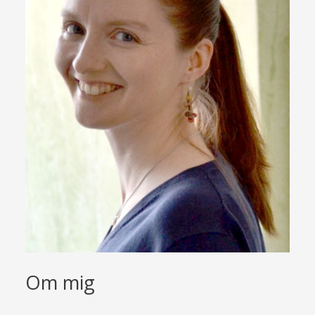
Om mig