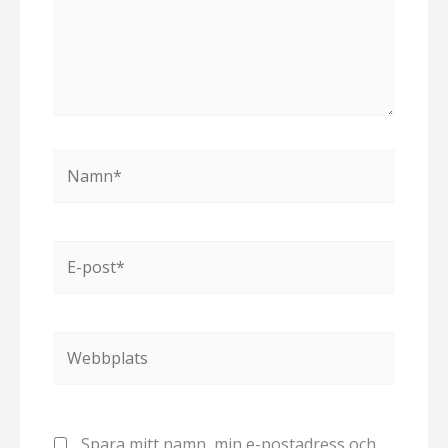
Namn*
E-
post*
Webbplats
Spara mitt namn, min e-postadress och