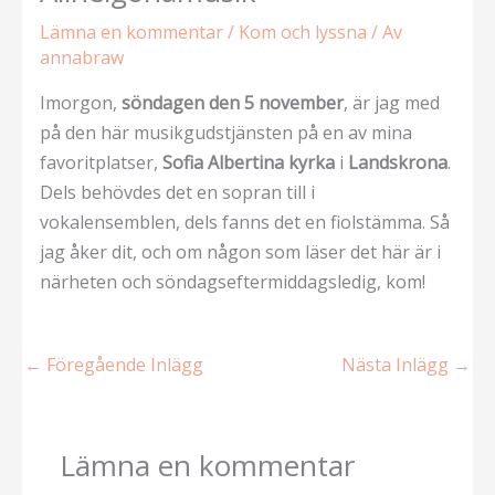
Lämna en kommentar
/
Kom och lyssna
/ Av
annabraw
Imorgon,
söndagen den 5 november
, är jag med
på den här musikgudstjänsten på en av mina
favoritplatser,
Sofia Albertina kyrka
i
Landskrona
.
Dels behövdes det en sopran till i
vokalensemblen, dels fanns det en fiolstämma. Så
jag åker dit, och om någon som läser det här är i
närheten och söndagseftermiddagsledig, kom!
←
Föregående Inlägg
Nästa Inlägg
→
Lämna en kommentar