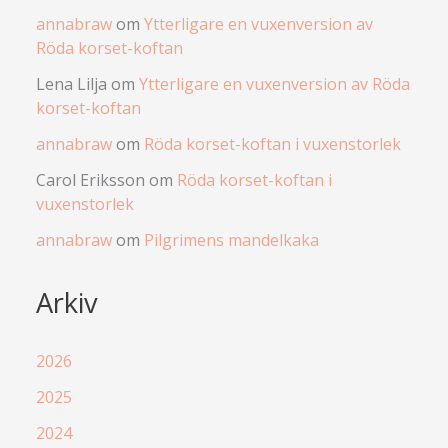
annabraw
om
Ytterligare en vuxenversion av
Röda korset-koftan
Lena Lilja
om
Ytterligare en vuxenversion av Röda
korset-koftan
annabraw
om
Röda korset-koftan i vuxenstorlek
Carol Eriksson
om
Röda korset-koftan i
vuxenstorlek
annabraw
om
Pilgrimens mandelkaka
Arkiv
2026
2025
2024