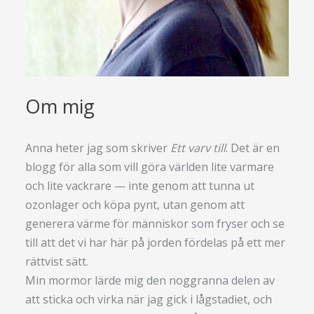
Om mig
Anna heter jag som skriver
Ett varv till
. Det är en
blogg för alla som vill göra världen lite varmare
och lite vackrare — inte genom att tunna ut
ozonlager och köpa pynt, utan genom att
generera värme för människor som fryser och se
till att det vi har här på jorden fördelas på ett mer
rättvist sätt.
Min mormor lärde mig den noggranna delen av
att sticka och virka när jag gick i lågstadiet, och