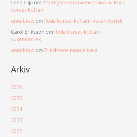
Lena Lilja
om
Ytterligare en vuxenversion av Röda
korset-koftan
annabraw
om
Röda korset-koftan i vuxenstorlek
Carol Eriksson
om
Röda korset-koftan i
vuxenstorlek
annabraw
om
Pilgrimens mandelkaka
Arkiv
2026
2025
2024
2023
2022