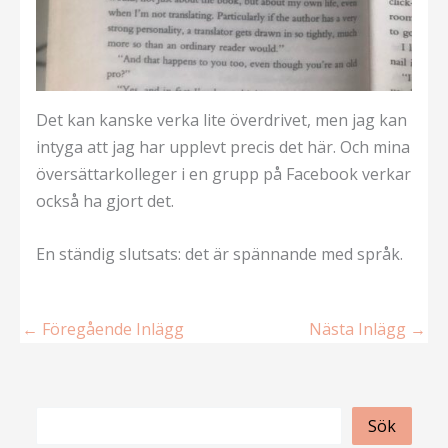
Det kan kanske verka lite överdrivet, men jag kan
intyga att jag har upplevt precis det här. Och mina
översättarkolleger i en grupp på Facebook verkar
också ha gjort det.
En ständig slutsats: det är spännande med språk.
←
Föregående Inlägg
Nästa Inlägg
→
S
Sök