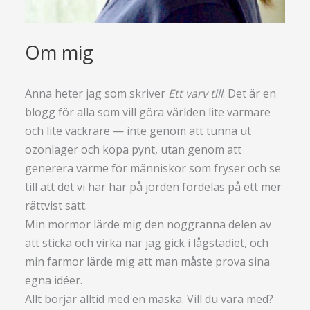
Om mig
Anna heter jag som skriver
Ett varv till
. Det är en
blogg för alla som vill göra världen lite varmare
och lite vackrare — inte genom att tunna ut
ozonlager och köpa pynt, utan genom att
generera värme för människor som fryser och se
till att det vi har här på jorden fördelas på ett mer
rättvist sätt.
Min mormor lärde mig den noggranna delen av
att sticka och virka när jag gick i lågstadiet, och
min farmor lärde mig att man måste prova sina
egna idéer.
Allt börjar alltid med en maska. Vill du vara med?