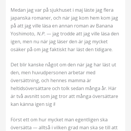
Medan jag var på sjukhuset i maj läste jag flera
japanska romaner, och när jag kom hem kom jag
på att jag ville läsa en annan roman av Banana
Yoshimoto,
N.P.
— jag trodde att jag ville läsa den
igen, men nu när jag läser den är jag mycket
osäker på om jag faktiskt har läst den tidigare.
Det blir kanske något om den när jag har läst ut
den, men huvudpersonen arbetar med
översättning, och hennes mamma är
heltidsöversättare och tolk sedan många år. Här
är två avsnitt som jag tror att många översättare
kan känna igen sig i!
Först ett om hur mycket man egentligen ska
översätta — alltså i vilken grad man ska se till att