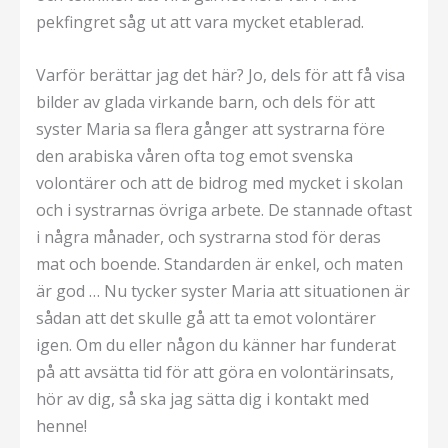
pekfingret såg ut att vara mycket etablerad.
Varför berättar jag det här? Jo, dels för att få visa
bilder av glada virkande barn, och dels för att
syster Maria sa flera gånger att systrarna före
den arabiska våren ofta tog emot svenska
volontärer och att de bidrog med mycket i skolan
och i systrarnas övriga arbete. De stannade oftast
i några månader, och systrarna stod för deras
mat och boende. Standarden är enkel, och maten
är god … Nu tycker syster Maria att situationen är
sådan att det skulle gå att ta emot volontärer
igen. Om du eller någon du känner har funderat
på att avsätta tid för att göra en volontärinsats,
hör av dig, så ska jag sätta dig i kontakt med
henne!