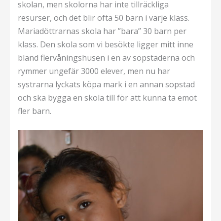
skolan, men skolorna har inte tillräckliga
resurser, och det blir ofta 50 barn i varje klass.
Mariadöttrarnas skola har ”bara” 30 barn per
klass. Den skola som vi besökte ligger mitt inne
bland flervåningshusen i en av sopstäderna och
rymmer ungefär 3000 elever, men nu har
systrarna lyckats köpa mark i en annan sopstad
och ska bygga en skola till för att kunna ta emot
fler barn.