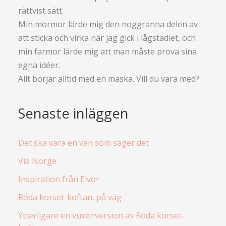
rättvist sätt.
Min mormor lärde mig den noggranna delen av
att sticka och virka när jag gick i lågstadiet, och
min farmor lärde mig att man måste prova sina
egna idéer.
Allt börjar alltid med en maska. Vill du vara med?
Senaste inläggen
Det ska vara en vän som säger det
Via Norge
Inspiration från Eivor
Röda korset-koftan, på väg
Ytterligare en vuxenversion av Röda korset-