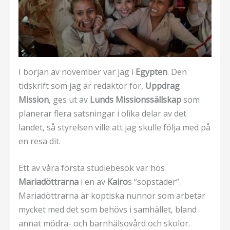
I början av november var jag i
Egypten
. Den
tidskrift som jag är redaktör för,
Uppdrag
Mission
, ges ut av
Lunds Missionssällskap
som
planerar flera satsningar i olika delar av det
landet, så styrelsen ville att jag skulle följa med på
en resa dit.
Ett av våra första studiebesök var hos
Mariadöttrarna
i en av
Kairo
s ”sopstäder”.
Mariadöttrarna är koptiska nunnor som arbetar
mycket med det som behövs i samhället, bland
annat mödra- och barnhälsovård och skolor.