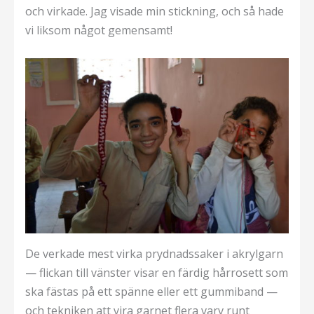
och virkade. Jag visade min stickning, och så hade
vi liksom något gemensamt!
De verkade mest virka prydnadssaker i akrylgarn
— flickan till vänster visar en färdig hårrosett som
ska fästas på ett spänne eller ett gummiband —
och tekniken att vira garnet flera varv runt