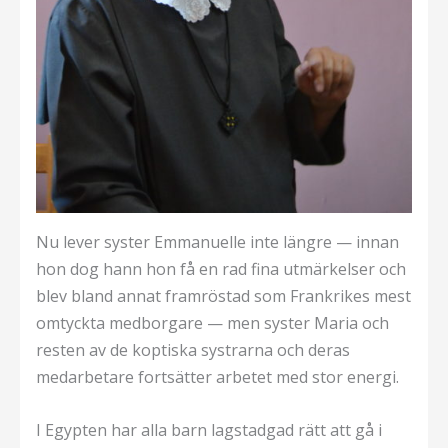
Nu lever syster Emmanuelle inte längre — innan
hon dog hann hon få en rad fina utmärkelser och
blev bland annat framröstad som Frankrikes mest
omtyckta medborgare — men syster Maria och
resten av de koptiska systrarna och deras
medarbetare fortsätter arbetet med stor energi.
I Egypten har alla barn lagstadgad rätt att gå i