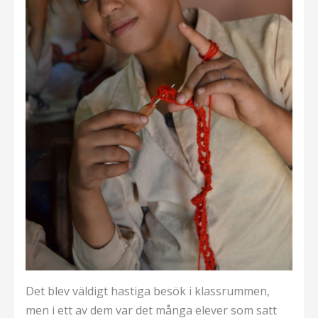
Det blev väldigt hastiga besök i klassrummen,
men i ett av dem var det många elever som satt