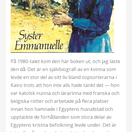
På 1980-talet kom den här boken ut, och jag läste
den då. Det är en självbiografi av en kvinna som
levde en stor del av sitt liv bland sopsorterarna i
Kairo trots att hon inte alls hade tänkt det — hon
var katolsk nunna och lärarinna med franska och
belgiska rötter och arbetade på flera platser
innan hon hamnade i Egyptens huvudstad och
upptäckte de förhållanden som stora delar av
Egyptens kristna befolkning levde under. Det är