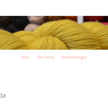
Hem
Om Anna
Beskrivningar
da