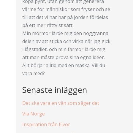
köpa pynt, utan genom att generera
värme för människor som fryser och se
till att det vi har här på jorden fördelas
på ett mer rättvist sätt.
Min mormor lärde mig den noggranna
delen av att sticka och virka när jag gick
i lågstadiet, och min farmor lärde mig
att man måste prova sina egna idéer.
Allt börjar alltid med en maska. Vill du
vara med?
Senaste inläggen
Det ska vara en vän som säger det
Via Norge
Inspiration från Eivor