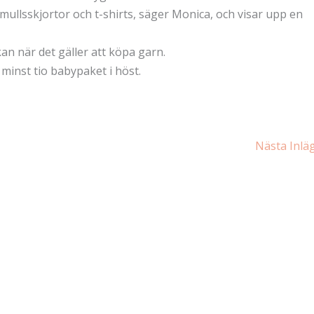
mullsskjortor och t-shirts, säger Monica, och visar upp en
an när det gäller att köpa garn.
minst tio babypaket i höst.
Nästa Inl