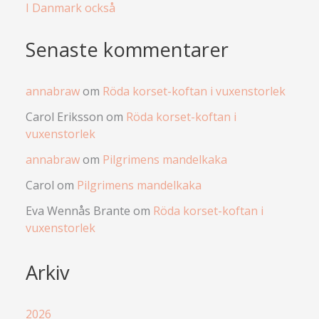
I Danmark också
Senaste kommentarer
annabraw
om
Röda korset-koftan i vuxenstorlek
Carol Eriksson
om
Röda korset-koftan i
vuxenstorlek
annabraw
om
Pilgrimens mandelkaka
Carol
om
Pilgrimens mandelkaka
Eva Wennås Brante
om
Röda korset-koftan i
vuxenstorlek
Arkiv
2026