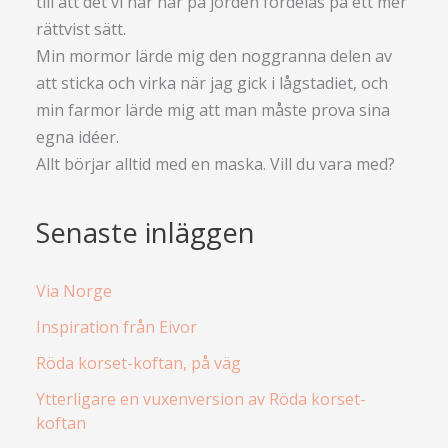
till att det vi har här på jorden fördelas på ett mer
rättvist sätt.
Min mormor lärde mig den noggranna delen av
att sticka och virka när jag gick i lågstadiet, och
min farmor lärde mig att man måste prova sina
egna idéer.
Allt börjar alltid med en maska. Vill du vara med?
Senaste inläggen
Via Norge
Inspiration från Eivor
Röda korset-koftan, på väg
Ytterligare en vuxenversion av Röda korset-
koftan