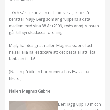
– Och så stickar vi en del som vi säljer också,
berättar Majly Berg som är gruppens äldsta
medlem med sina 88 år (2009, red:s anm). Vinsten
går till Synskadades förening.
Majly har designat nallen Magnus Gabriel och
hälsar alla nallestickare att det bästa är att låta
fantasin flöda!
(Nallen på bilden bor numera hos Esaias på
Ekerö.)
Nallen Magnus Gabriel
Ben: lägg upp 10 m och