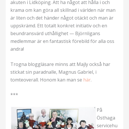
akuten i Lidköping. Att ha något att hålla i och
krama om kan göra all skillnad i världen när man
är liten och det händer något otäckt och man är
uppskrämd. Ett totalt konkret initiativ och en
beundransvärd uthållighet — Björnligans
medlemmar är en fantastisk förebild för alla oss
andra!
Trogna bloggläsare minns att Majly också har
stickat sin paradnalle, Magnus Gabriel, i
tomteoverall. Honom kan man se
här
.
***
På
Östhaga
servicehu