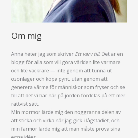
Om mig
Anna heter jag som skriver
Ett varv till
. Det är en
blogg för alla som vill göra världen lite varmare
och lite vackrare — inte genom att tunna ut
ozonlager och köpa pynt, utan genom att
generera värme för människor som fryser och se
till att det vi har här på jorden fördelas på ett mer
rättvist sätt.
Min mormor lärde mig den noggranna delen av
att sticka och virka när jag gick i lågstadiet, och
min farmor lärde mig att man måste prova sina
egna idéer.