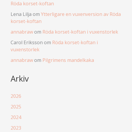
Röda korset-koftan
Lena Lilja
om
Ytterligare en vuxenversion av Röda
korset-koftan
annabraw
om
Röda korset-koftan i vuxenstorlek
Carol Eriksson
om
Röda korset-koftan i
vuxenstorlek
annabraw
om
Pilgrimens mandelkaka
Arkiv
2026
2025
2024
2023