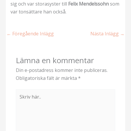
sig och var storasyster till
Felix Mendelssohn
som
var tonsättare han också.
←
Föregående Inlägg
Nästa Inlägg
→
Lämna en kommentar
Din e-postadress kommer inte publiceras.
Obligatoriska fält är märkta
*
Skriv
här..