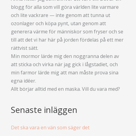
blogg för alla som vill göra världen lite varmare
och lite vackrare — inte genom att tunna ut
ozonlager och köpa pynt, utan genom att
generera värme för människor som fryser och se
till att det vi har här på jorden fördelas på ett mer
rättvist sätt.
Min mormor lärde mig den noggranna delen av
att sticka och virka när jag gick i lågstadiet, och
min farmor lärde mig att man måste prova sina
egna idéer.
Allt börjar alltid med en maska. Vill du vara med?
Senaste inläggen
Det ska vara en vän som säger det