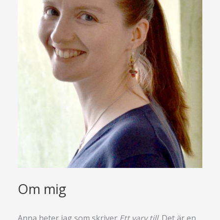
Om mig
Anna heter jag som skriver
Ett varv till
. Det är en