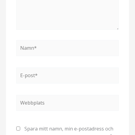
Namn*
E-
post*
Webbplats
Spara mitt namn, min e-postadress och