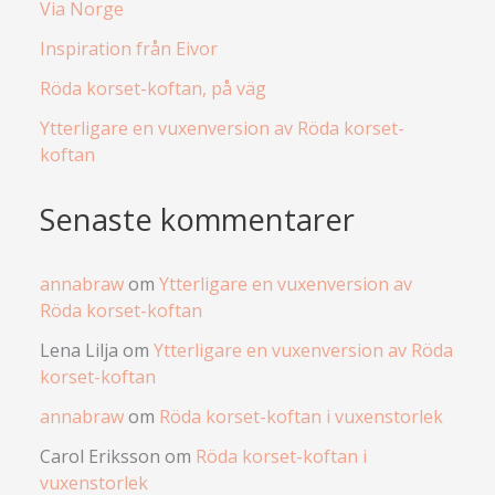
Via Norge
Inspiration från Eivor
Röda korset-koftan, på väg
Ytterligare en vuxenversion av Röda korset-
koftan
Senaste kommentarer
annabraw
om
Ytterligare en vuxenversion av
Röda korset-koftan
Lena Lilja
om
Ytterligare en vuxenversion av Röda
korset-koftan
annabraw
om
Röda korset-koftan i vuxenstorlek
Carol Eriksson
om
Röda korset-koftan i
vuxenstorlek