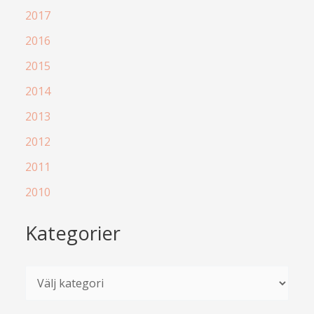
2017
2016
2015
2014
2013
2012
2011
2010
Kategorier
K
a