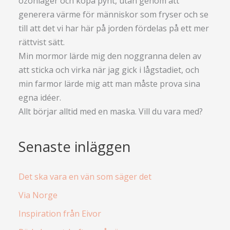
ozonlager och köpa pynt, utan genom att
generera värme för människor som fryser och se
till att det vi har här på jorden fördelas på ett mer
rättvist sätt.
Min mormor lärde mig den noggranna delen av
att sticka och virka när jag gick i lågstadiet, och
min farmor lärde mig att man måste prova sina
egna idéer.
Allt börjar alltid med en maska. Vill du vara med?
Senaste inläggen
Det ska vara en vän som säger det
Via Norge
Inspiration från Eivor