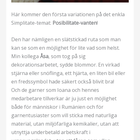
Här kommer den första variationen på det enkla
Simplitate-temat:
Posibilitate-vanten
!
Den har nämligen en slätstickad ruta som man
kan se som en möjlighet för lite vad som helst.
Min kollega
Åsa
, som tog på sig
dekorationsarbetet, sydde blommor. En virkad
stjärna eller snöflinga, ett hjärta, en liten bil eller
en fredssymbol hade säkert också blivit bra!
Och de garner som Ioana och hennes
medarbetare tillverkar är ju just en möjlighet
både för människor i Rumänien och för
garnentusiaster som vill sticka med naturliga
material, utan miljöfarliga kemikalier, utan att
utnyttja underbetald arbetskraft i