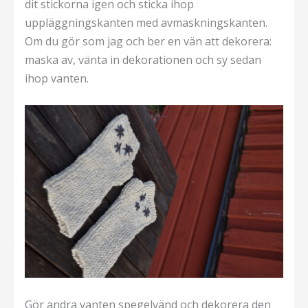
dit stickorna igen och sticka ihop
uppläggningskanten med avmaskningskanten.
Om du gör som jag och ber en vän att dekorera:
maska av, vänta in dekorationen och sy sedan
ihop vanten.
Gör andra vanten spegelvänd och dekorera den