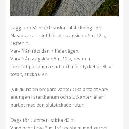
Lägg upp 50 m och sticka rätstickning i 6 v.
Nästa varv — det här blir avigsidan: 5 r, 12 a,
resten r.
Varv från rätsidan: r hela vägen.
Varv från avigsidan: 5 r, 12 a, resten r.
Fortsätt på samma sätt, och när stycket är 30 v
totalt, sticka 6 v r.
(Vill du ha en bredare vante? Öka antalet varv
antingen i startkanten och slutkanten eller i
partiet med den slätstickade rutan.)
Dags för tummen: sticka 40 m.
Vänd och sticka 3 m. Lyft nästa m med garnet