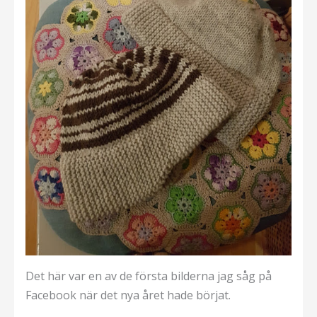
Det här var en av de första bilderna jag såg på
Facebook när det nya året hade börjat.