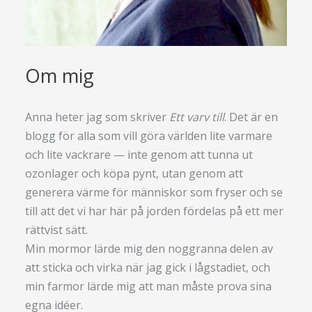
Om mig
Anna heter jag som skriver
Ett varv till
. Det är en
blogg för alla som vill göra världen lite varmare
och lite vackrare — inte genom att tunna ut
ozonlager och köpa pynt, utan genom att
generera värme för människor som fryser och se
till att det vi har här på jorden fördelas på ett mer
rättvist sätt.
Min mormor lärde mig den noggranna delen av
att sticka och virka när jag gick i lågstadiet, och
min farmor lärde mig att man måste prova sina
egna idéer.