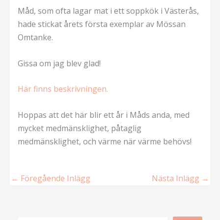
Måd, som ofta lagar mat i ett soppkök i Västerås,
hade stickat årets första exemplar av Mössan
Omtanke.
Gissa om jag blev glad!
Här finns beskrivningen.
Hoppas att det här blir ett år i Måds anda, med
mycket medmänsklighet, påtaglig
medmänsklighet, och värme när värme behövs!
←
Föregående Inlägg
Nästa Inlägg
→