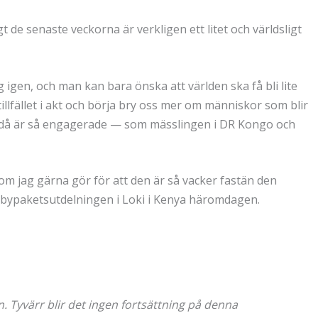
 de senaste veckorna är verkligen ett litet och världsligt
igen, och man kan bara önska att världen ska få bli lite
llfället i akt och börja bry oss mer om människor som blir
ändå är så engagerade — som mässlingen i DR Kongo och
m jag gärna gör för att den är så vacker fastän den
 babypaketsutdelningen i Loki i Kenya häromdagen.
. Tyvärr blir det ingen fortsättning på denna