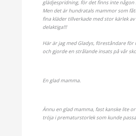
glädjespridning, för det finns inte någon
Men det är hundratals mammor som fått 
fina kläder tillverkade med stor kärlek 
delaktiga!!!
Här är jag med Gladys, föreståndare för
och gjorde en strålande insats på vår sk
En glad mamma.
Ännu en glad mamma, fast kanske lite oro
tröja i prematurstorlek som kunde passa d