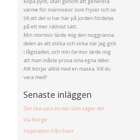
köpa pynt, utan genom att generera
värme för människor som fryser och se
till att det vi har här på jorden fördelas
på ett mer rättvist sätt.
Min mormor lärde mig den noggranna
delen av att sticka och virka när jag gick
i lågstadiet, och min farmor lärde mig
att man måste prova sina egna idéer.
Allt börjar alltid med en maska. Vill du
vara med?
Senaste inläggen
Det ska vara en vän som säger det
Via Norge
Inspiration från Eivor