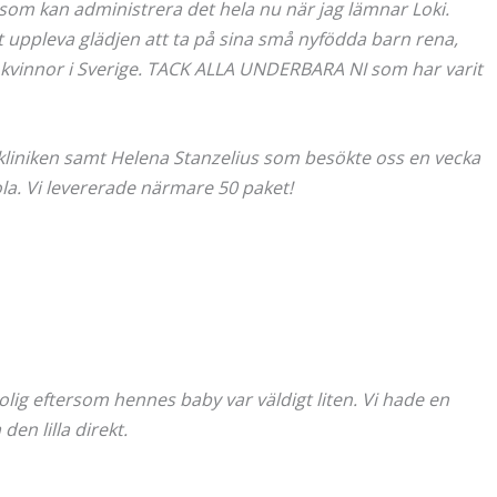
 som kan administrera det hela nu när jag lämnar Loki.
uppleva glädjen att ta på sina små nyfödda barn rena,
av kvinnor i Sverige. TACK ALLA UNDERBARA NI som har varit
 kliniken samt Helena Stanzelius som besökte oss en vecka
ola. Vi levererade närmare 50 paket!
lig eftersom hennes baby var väldigt liten. Vi hade en
en lilla direkt.