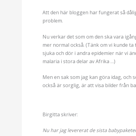
Att den här bloggen har fungerat så dåligt
problem.
Nu verkar det som om den ska vara igång 
mer normal också. (Tänk om vi kunde ta ti
sjuka och dör i andra epidemier när vi 
malaria i stora delar av Afrika …)
Men en sak som jag kan göra idag, och so
också är sorglig, är att visa bilder från
Birgitta skriver:
Nu har jag levererat de sista babypaketen