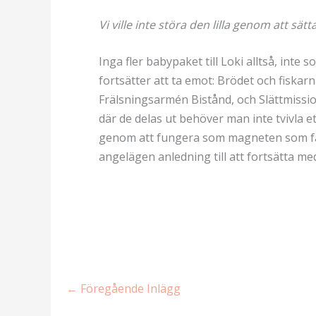
Vi ville inte störa den lilla genom att sätt
Inga fler babypaket till Loki alltså, inte 
fortsätter att ta emot: Brödet och fiskar
Frälsningsarmén Bistånd, och Slättmiss
där de delas ut behöver man inte tvivla e
genom att fungera som magneten som får f
angelägen anledning till att fortsätta me
←
Föregående Inlägg