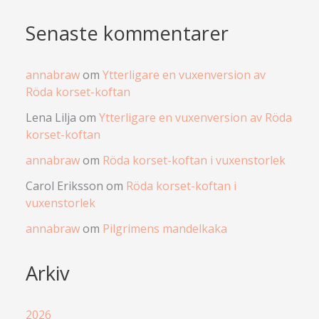
Senaste kommentarer
annabraw
om
Ytterligare en vuxenversion av
Röda korset-koftan
Lena Lilja
om
Ytterligare en vuxenversion av Röda
korset-koftan
annabraw
om
Röda korset-koftan i vuxenstorlek
Carol Eriksson
om
Röda korset-koftan i
vuxenstorlek
annabraw
om
Pilgrimens mandelkaka
Arkiv
2026