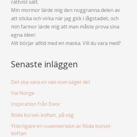
rättvist sätt.
Min mormor lärde mig den noggranna delen av
att sticka och virka när jag gick i lågstadiet, och
min farmor lärde mig att man måste prova sina
egna idéer.
Allt börjar alltid med en maska. Vill du vara med?
Senaste inläggen
Det ska vara en vän som säger det
Via Norge
Inspiration från Eivor
Röda korset-koftan, på väg
Ytterligare en vuxenversion av Röda korset-
koftan